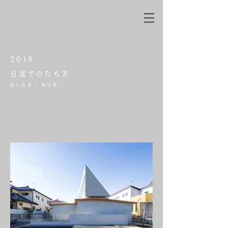
2019
日進でのたち方
個人住宅 / 埼玉県